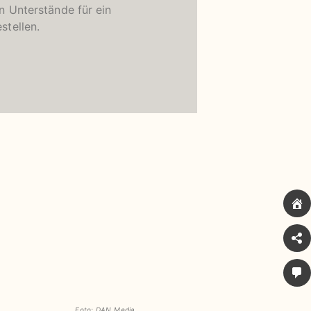
n Unterstände für ein
stellen.
Foto: DAN Media