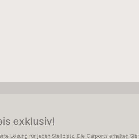
is exklusiv!
rte Lösung für jeden Stellplatz. Die Carports erhalten Sie