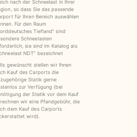
eich nach der Schnee­last in Ihrer
gion, so dass Sie das passende
rport für Ihren Be­reich auswählen
nnen. Für den Raum
orddeutsches Tiefland“ sind
sondere Schnee­lasten
forderlich, sie sind im Katalog als
chneelast NDT” bezeichnet
lls gewünscht stellen wir Ihnen
ch Kauf des Carports die
zugehörige Statik gerne
stenlos zur Verfügung (bei
nötigung der Statik vor dem Kauf
rechnen wir eine Pfandgebühr, die
ch dem Kauf des Carports
ckerstattet wird).