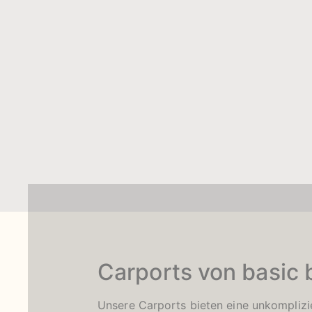
Carports von basic b
Unsere Carports bieten eine unkomplizie