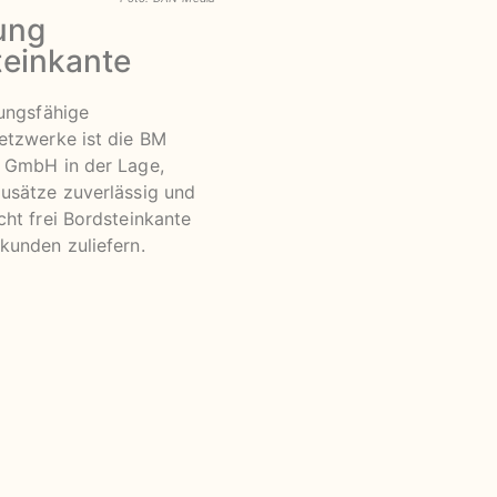
ung
teinkante
tungsfähige
etzwerke ist die BM
 GmbH in der Lage,
usätze zuverlässig und
cht frei Bordsteinkante
kunden zuliefern.