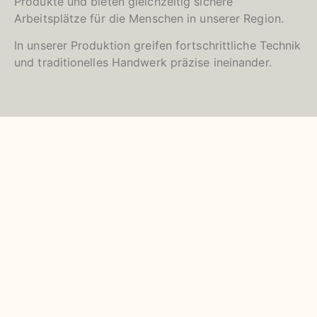
Produkte und bieten gleichzeitig sichere
Arbeitsplätze für die Menschen in unserer Region.
In unserer Produktion greifen fortschrittliche Technik
und traditionelles Handwerk präzise ineinander.