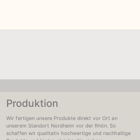
Produktion
Wir fertigen unsere Produkte direkt vor Ort an
unserem Standort Nordheim vor der Rhön. So
schaffen wir qualitativ hochwertige und nachhaltige